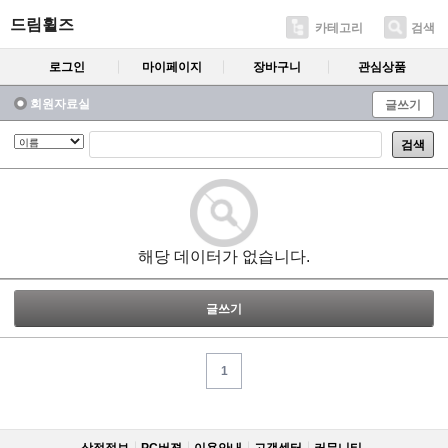
드림휠즈
카테고리
검색
로그인
마이페이지
장바구니
관심상품
회원자료실
글쓰기
검색
해당 데이터가 없습니다.
글쓰기
1