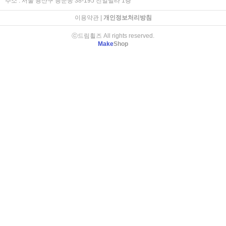
주소 : 서울 용산구 용문동 38-195 전일빌라 1층
이용약관
|
개인정보처리방침
ⓒ드림휠즈 All rights reserved.
Make
Shop