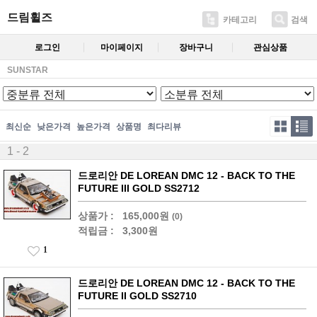
드림휠즈
카테고리
검색
로그인
마이페이지
장바구니
관심상품
SUNSTAR
최신순
낮은가격
높은가격
상품명
최다리뷰
1 - 2
드로리안 DE LOREAN DMC 12 - BACK TO THE
FUTURE III GOLD SS2712
상품가 :
165,000원
(0)
적립금 :
3,300원
1
드로리안 DE LOREAN DMC 12 - BACK TO THE
FUTURE II GOLD SS2710