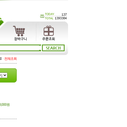
I
>
전체조회
8,000원