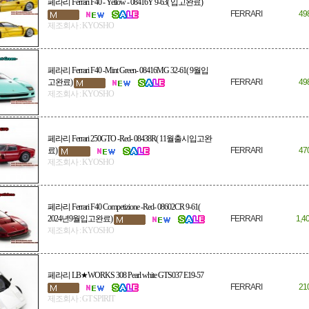
페라리 Ferrari F40 - Yellow - 08416Y 9-63( 입고완료)
FERRARI
49
제조회사 : KYOSHO
페라리 Ferrari F40 -Mint Green- 08416MG 32-61( 9월입
고완료)
FERRARI
49
제조회사 : KYOSHO
페라리 Ferrari 250GTO -Red- 08438R( 11월출시입고완
료)
FERRARI
47
제조회사 : KYOSHO
페라리 Ferrari F40 Competizione -Red- 08602CR 9-61(
2024년9월입고완료)
FERRARI
1,4
제조회사 : KYOSHO
페라리 LB★WORKS 308 Pearl white GTS037 E19-57
FERRARI
21
제조회사 : GT SPIRIT