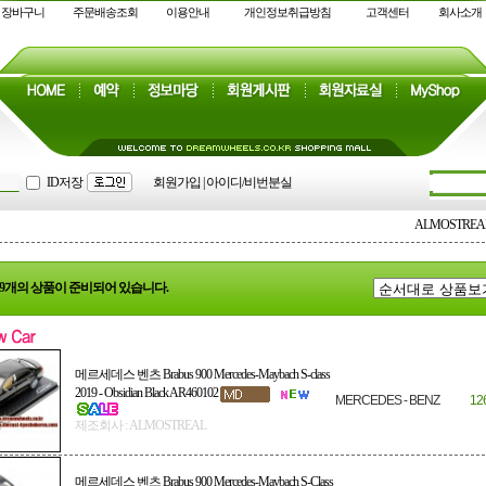
장바구니
주문배송조회
이용안내
개인정보취급방침
고객센터
회사소개
ID저장
회원가입
|
아이디/비번분실
ALMOSTREA
 : 9개의 상품이 준비되어 있습니다.
메르세데스 벤츠 Brabus 900 Mercedes-Maybach S-class
2019 - Obsidian Black AR460102
MERCEDES - BENZ
12
제조회사 : ALMOSTREAL
메르세데스 벤츠 Brabus 900 Mercedes-Maybach S-Class