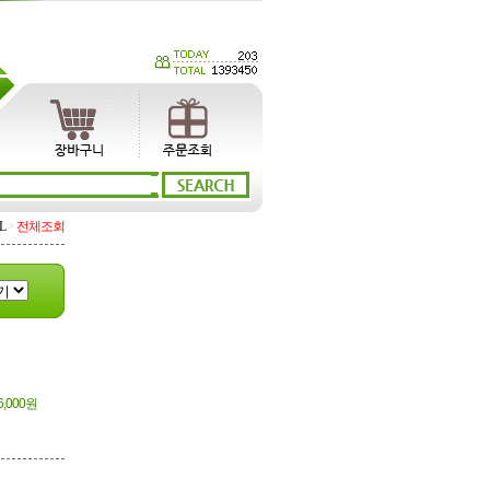
L
>
전체조회
6,000원