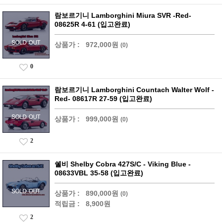
람보르기니 Lamborghini Miura SVR -Red-
08625R 4-61 (입고완료)
상품가 :
972,000원
(0)
0
람보르기니 Lamborghini Countach Walter Wolf -
Red- 08617R 27-59 (입고완료)
상품가 :
999,000원
(0)
2
쉘비 Shelby Cobra 427S/C - Viking Blue -
08633VBL 35-58 (입고완료)
상품가 :
890,000원
(0)
적립금 :
8,900원
2