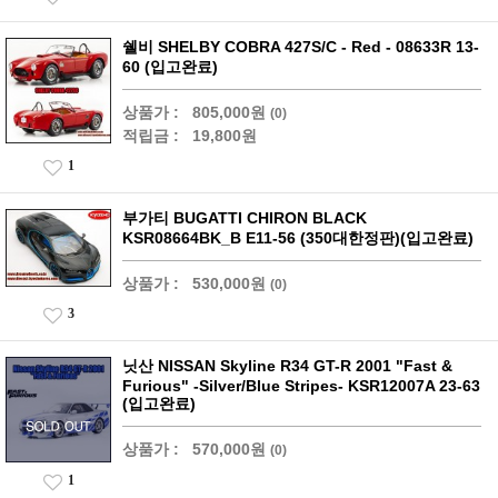
쉘비 SHELBY COBRA 427S/C - Red - 08633R 13-
60 (입고완료)
상품가 :
805,000원
(0)
적립금 :
19,800원
1
부가티 BUGATTI CHIRON BLACK
KSR08664BK_B E11-56 (350대한정판)(입고완료)
상품가 :
530,000원
(0)
3
닛산 NISSAN Skyline R34 GT-R 2001 "Fast &
Furious" -Silver/Blue Stripes- KSR12007A 23-63
(입고완료)
상품가 :
570,000원
(0)
1