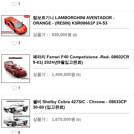
1
람보르기니 LAMBORGHINI AVENTADOR -
ORANGE - (RESIN) KSR08661P 24-53
상품가 :
530,000원
(0)
3
페라리 Ferrari F40 Competizione -Red- 08602CR
9-61( 2024년9월입고완료)
상품가 :
1,400,000원
(0)
1
쉘비 Shelby Cobra 427S/C - Chrome - 08633CP
30-60 (입고완료)
상품가 :
1,670,000원
(0)
0